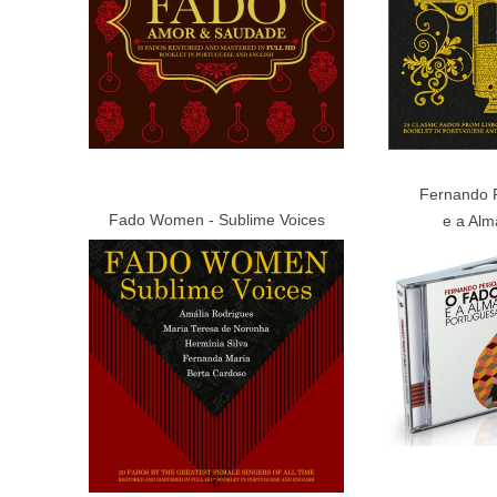
Fernando 
Fado Women - Sublime Voices
e a Alm