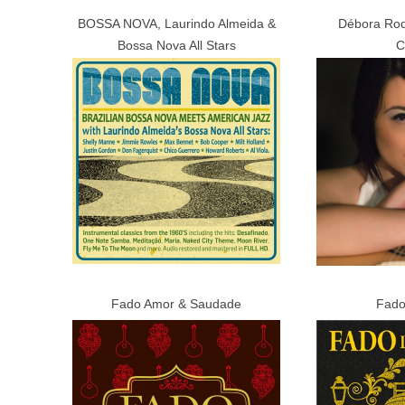
BOSSA NOVA, Laurindo Almeida &
Débora Rod
Bossa Nova All Stars
C
Fado Amor & Saudade
Fado