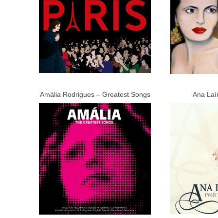
Amália Rodrigues – Greatest Songs
Ana Laín