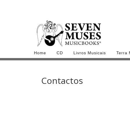
Home
CD
Livros Musicais
Terra
Contactos