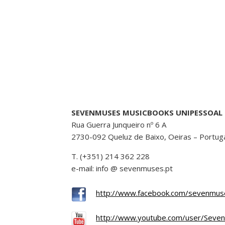
SEVENMUSES MUSICBOOKS UNIPESSOAL 
Rua Guerra Junqueiro nº 6 A
2730-092 Queluz de Baixo, Oeiras – Portug
T. (+351) 214 362 228
e-mail: info @ sevenmuses.pt
http://www.facebook.com/sevenmus
http://www.youtube.com/user/Seve