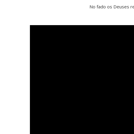
No fado os Deuses re