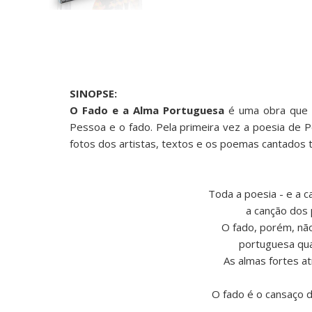
SINOPSE:
O Fado e a Alma Portuguesa
é uma obra que r
Pessoa e o fado. Pela primeira vez a poesia de 
fotos dos artistas, textos e os poemas cantados tr
Toda a poesia - e a c
a canção dos 
O fado, porém, não
portuguesa qua
As almas fortes at
O fado é o cansaço d