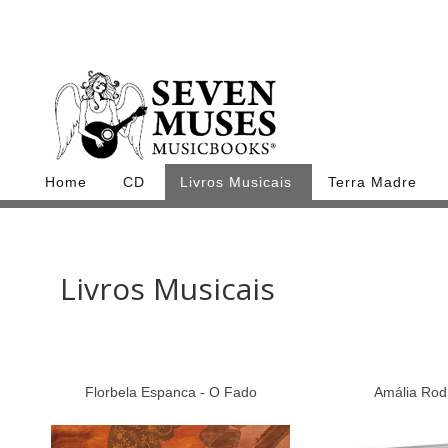
Home
CD
Livros Musicais
Terra Madre
Livros Musicais
Florbela Espanca - O Fado
Amália Rodr