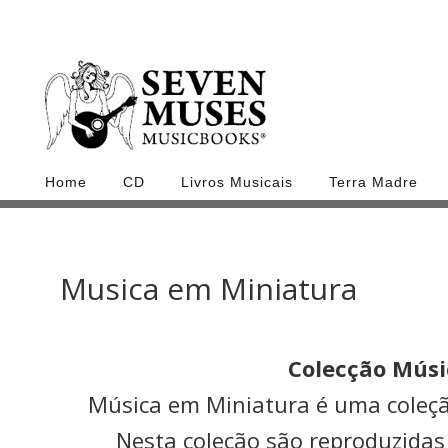
Home
CD
Livros Musicais
Terra Madre
Musica em Miniatura
Colecção Músi
Música em Miniatura é uma coleçã
Nesta coleção são reproduzidas