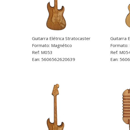
Guitarra Elétrica Stratocaster
Guitarra E
Formato: Magnético
Formato:
Ref: M053
Ref: M05
Ean: 5606562620639
Ean: 560