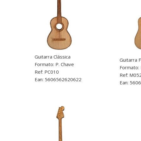
Guitarra Clássica
Guitarra F
Formato: P. Chave
Formato:
Ref: PC010
Ref: M05
Ean: 5606562620622
Ean: 560