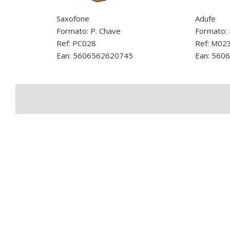
Saxofone
Adufe
Formato: P. Chave
Formato:
Ref: PC028
Ref: M02
Ean: 5606562620745
Ean: 560