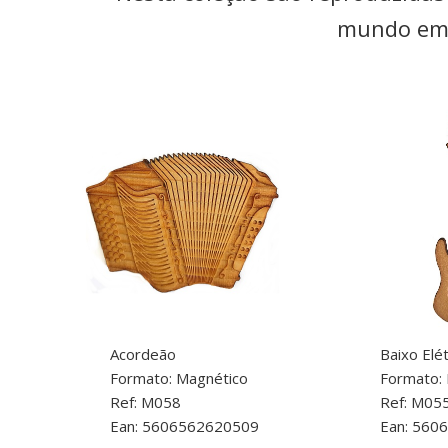
mundo em 
Acordeão
Baixo Elét
Formato: Magnético
Formato:
Ref: M058
Ref: M05
Ean: 5606562620509
Ean: 560