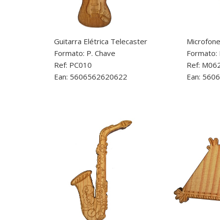
Guitarra Elétrica Telecaster
Microfon
Formato: P. Chave
Formato:
Ref: PC010
Ref: M06
Ean: 5606562620622
Ean: 560