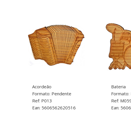
Acordeão
Bateria
Formato: Pendente
Formato:
Ref: P013
Ref: M05
Ean: 5606562620516
Ean: 560