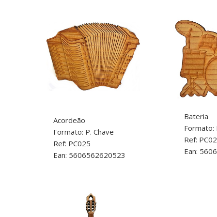
Bateria
Acordeão
Formato: 
Formato: P. Chave
Ref: PC0
Ref: PC025
Ean: 560
Ean: 5606562620523