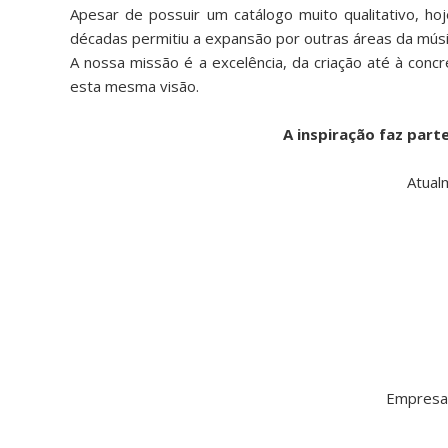
Apesar de possuir um catálogo muito qualitativo, h
décadas permitiu a expansão por outras áreas da músi
A nossa missão é a excelência, da criação até à conc
esta mesma visão.
A inspiração faz part
Atual
Empresa e