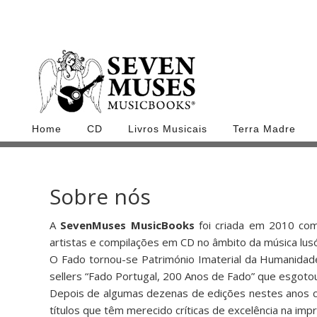
Home
CD
Livros Musicais
Terra Madre
Sobre nós
A
SevenMuses MusicBooks
foi criada em 2010 com 
artistas e compilações em CD no âmbito da música lusó
O Fado tornou-se Património Imaterial da Humanida
sellers “Fado Portugal, 200 Anos de Fado” que esgot
Depois de algumas dezenas de edições nestes anos com
títulos que têm merecido críticas de excelência na impr