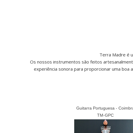
Terra Madre é u
Os nossos instrumentos são feitos artesanalment
experiência sonora para proporcionar uma boa 
Guitarra Portuguesa - Coimbr
TM-GPC