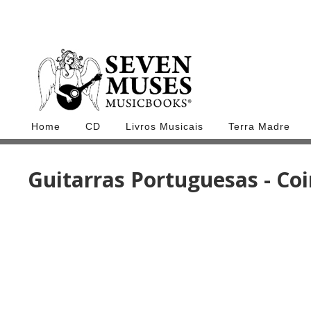
Home
CD
Livros Musicais
Terra Madre
Guitarras Portuguesas - Co