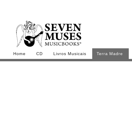
Home
CD
Livros Musicais
Terra Madre